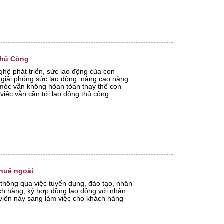
Thủ Công
ghệ phát triển, sức lao động của con
 giải phóng sức lao động, nâng cao năng
 móc vẫn không hòan tòan thay thế con
việc vẫn cần tới lao động thủ công.
thuê ngoài
thông qua việc tuyển dụng, đào tạo, nhân
ch hàng, ký hợp đồng lao động với nhân
viên này sang làm việc cho khách hàng