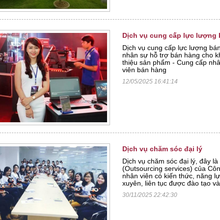
Dịch vụ cung cấp lực lượng b
Dịch vụ cung cấp lực lượng bán
nhân sự hỗ trợ bán hàng cho k
thiệu sản phẩm - Cung cấp nhâ
viên bán hàng
12/05/2025 16:41:14
Dịch vụ chăm sóc đại lý
Dịch vụ chăm sóc đại lý, đây là
(Outsourcing services) của Côn
nhân viên có kiến thức, năng lự
xuyên, liên tục được đào tạo v
30/11/2025 22:42:30