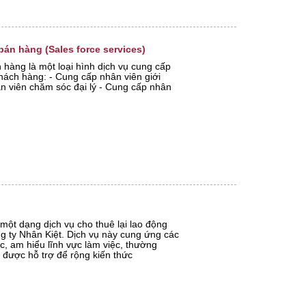
án hàng (Sales force services)
 hàng là một loại hình dịch vụ cung cấp
hách hàng: - Cung cấp nhân viên giới
n viên chăm sóc đại lý - Cung cấp nhân
 một dạng dịch vụ cho thuê lại lao động
g ty Nhân Kiệt. Dịch vụ này cung ứng các
c, am hiểu lĩnh vực làm việc, thường
à được hỗ trợ để rộng kiến thức