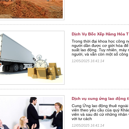
Dịch Vụ Bốc Xếp Hàng Hóa 
Trong thời đại khoa học công n
người dần được cơ giới hóa để
suất lao động. Tuy nhiên, máy
người, và vẫn còn một số công 
12/05/2025 16:41:14
Dịch vụ cung ứng lao động 
Cung Ứng lao động thuê ngoài 
viên theo yêu cầu của quý Khá
viên và sau đó cử những nhân 
với tư cách
12/05/2025 16:41:14