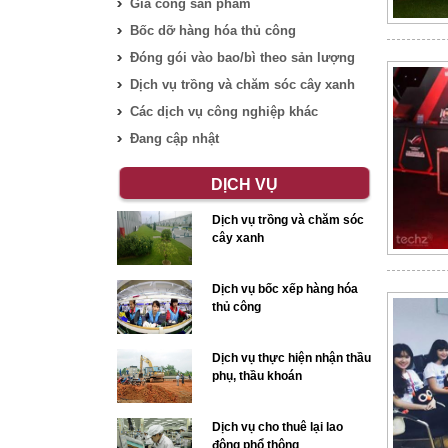
Gia công sản phẩm
Bốc dỡ hàng hóa thủ công
Đóng gói vào bao/bì theo sản lượng
Dịch vụ trồng và chăm sóc cây xanh
Các dịch vụ công nghiệp khác
Đang cập nhật
DỊCH VỤ
Dịch vụ trồng và chăm sóc
cây xanh
Dịch vụ bốc xếp hàng hóa
thủ công
Dịch vụ thực hiện nhận thầu
phụ, thầu khoán
Dịch vụ cho thuê lại lao
động phổ thông