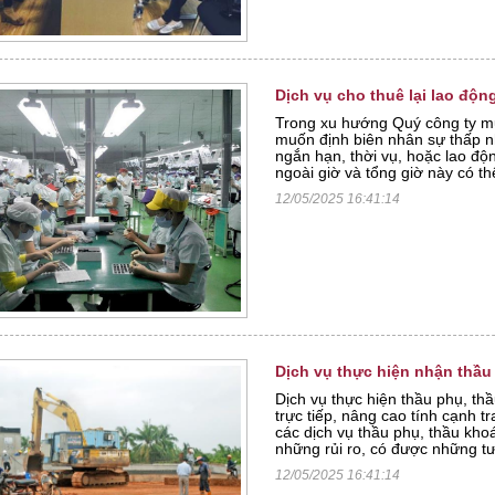
Dịch vụ cho thuê lại lao độ
Trong xu hướng Quý công ty mu
muốn định biên nhân sự thấp n
ngắn hạn, thời vụ, hoặc lao đ
ngoài giờ và tổng giờ này có t
12/05/2025 16:41:14
Dịch vụ thực hiện nhận thầu
Dịch vụ thực hiện thầu phụ, t
trực tiếp, nâng cao tính cạnh t
các dịch vụ thầu phụ, thầu kh
những rủi ro, có được những tư
12/05/2025 16:41:14