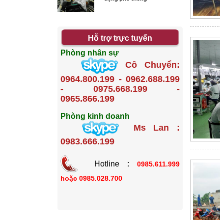
Hỗ trợ trực tuyến
Phòng nhân sự
Cô Chuyển:
0964.800.199 - 0962.688.199
- 0975.668.199 -
0965.866.199
Phòng kinh doanh
Ms Lan :
0983.666.199
Hotline :
0985.611.999
hoặc
0985.028.700