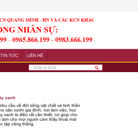
TIN TỨC
LIÊN HỆ
ây xanh
 nhu cầu về đời sống vật chất và tinh thần
ho sân vườn gia đình, nơi làm việc, học
 xanh là điều rất cần thiết, nó giúp cho
 làm cho mọi người cảm thấy thoải mái
c tập căng thẳng.