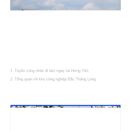
1. Tuyển công nhân đi làm ngay tại Hưng Yên
2. Tổng quan về khu công nghiệp Bắc Thăng Long
3. Giải quyết vướng mắt cho thuê lao động
4. Tuyển bóng đá nữ Việt Nam giành ngôi vô địch
Hình ảnh hoạt động