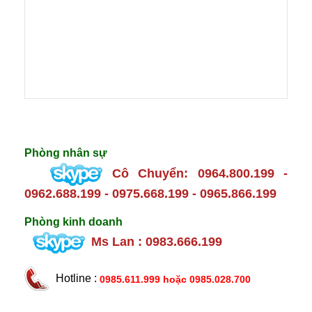
Hỗ trợ trực tuyến
Phòng nhân sự
Cô Chuyển: 0964.800.199 -
0962.688.199 - 0975.668.199 - 0965.866.199
Phòng kinh doanh
Ms Lan : 0983.666.199
Hotline :
0985.611.999 hoặc
0985.028.700