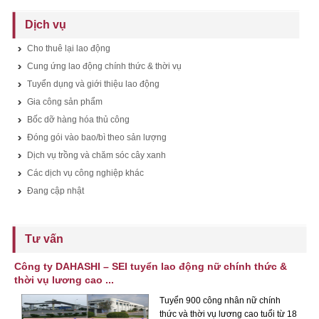
Dịch vụ
Cho thuê lại lao động
Cung ứng lao động chính thức & thời vụ
Tuyển dụng và giới thiệu lao động
Gia công sản phẩm
Bốc dỡ hàng hóa thủ công
Đóng gói vào bao/bì theo sản lượng
Dịch vụ trồng và chăm sóc cây xanh
Các dịch vụ công nghiệp khác
Đang cập nhật
Tư vấn
Công ty DAHASHI – SEI tuyển lao động nữ chính thức &
thời vụ lương cao ...
Tuyển 900 công nhân nữ chính
thức và thời vụ lương cao tuổi từ 18