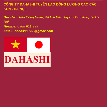
CÔNG TY DAHASHI TUYỂN LAO ĐỘNG LƯƠNG CAO CÁC
KCN - HÀ NỘI
Địa chỉ:
Thôn Đồng Nhân, Xã Hải Bối, Huyện Đông Anh, TP Hà
Nội
Hotline:
0985 611 999
Email:
dahashi7782@gmail.com