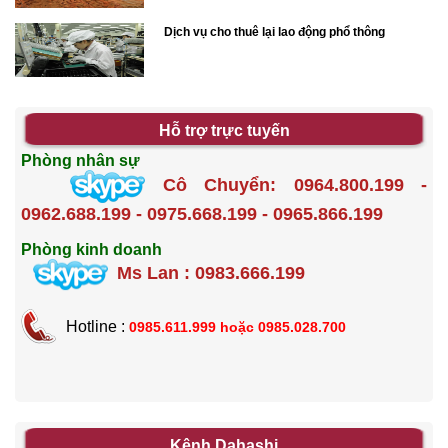
Dịch vụ cho thuê lại lao động phổ thông
Hỗ trợ trực tuyến
Phòng nhân sự
Cô Chuyển: 0964.800.199 -
0962.688.199 - 0975.668.199 - 0965.866.199
Phòng kinh doanh
Ms Lan : 0983.666.199
Hotline :
0985.611.999 hoặc
0985.028.700
Kênh Dahashi