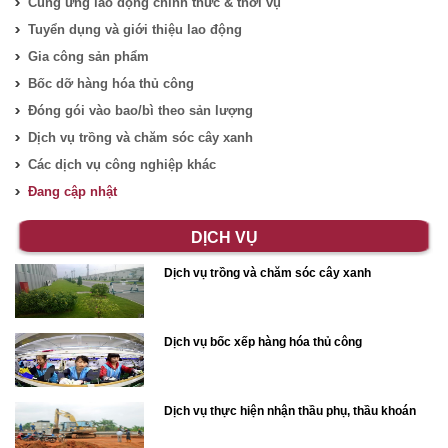
Cung ứng lao động chính thức & thời vụ
Tuyển dụng và giới thiệu lao động
Gia công sản phẩm
Bốc dỡ hàng hóa thủ công
Đóng gói vào bao/bì theo sản lượng
Dịch vụ trồng và chăm sóc cây xanh
Các dịch vụ công nghiệp khác
Đang cập nhật
DỊCH VỤ
Dịch vụ trồng và chăm sóc cây xanh
Dịch vụ bốc xếp hàng hóa thủ công
Dịch vụ thực hiện nhận thầu phụ, thầu khoán