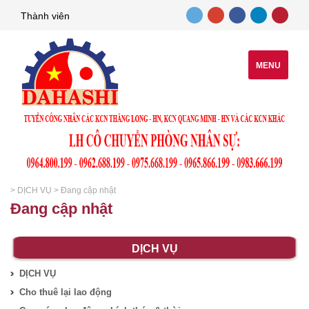
Thành viên
MENU
>
DỊCH VỤ
>
Đang cập nhật
Đang cập nhật
DỊCH VỤ
DỊCH VỤ
Cho thuê lại lao động