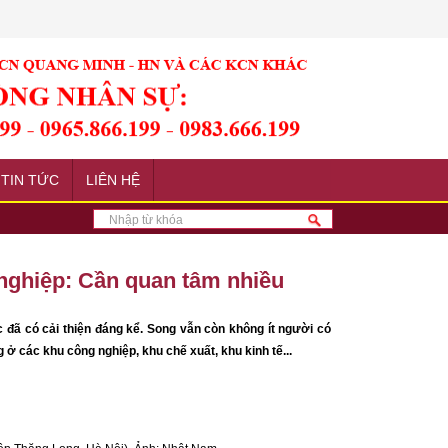
TIN TỨC
LIÊN HỆ
nghiệp: Cần quan tâm nhiều
 đã có cải thiện đáng kể. Song vẫn còn không ít người có
ở các khu công nghiệp, khu chế xuất, khu kinh tế...