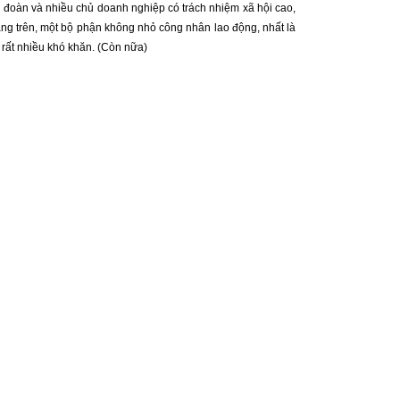
 đoàn và nhiều chủ doanh nghiệp có trách nhiệm xã hội cao,
áng trên, một bộ phận không nhỏ công nhân lao động, nhất là
 rất nhiều khó khăn. (Còn nữa)