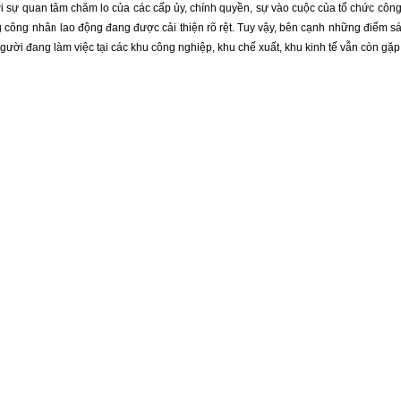
 sự quan tâm chăm lo của các cấp ủy, chính quyền, sự vào cuộc của tổ chức công
 công nhân lao động đang được cải thiện rõ rệt. Tuy vậy, bên cạnh những điểm s
ười đang làm việc tại các khu công nghiệp, khu chế xuất, khu kinh tế vẫn còn gặp