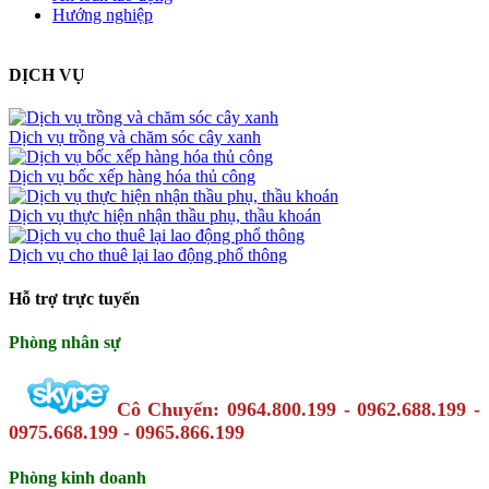
Hướng nghiệp
DỊCH VỤ
Dịch vụ trồng và chăm sóc cây xanh
Dịch vụ bốc xếp hàng hóa thủ công
Dịch vụ thực hiện nhận thầu phụ, thầu khoán
Dịch vụ cho thuê lại lao động phổ thông
Hỗ trợ trực tuyến
Phòng nhân sự
Cô Chuyển: 0964.800.199 - 0962.688.199 -
0975.668.199 - 0965.866.199
Phòng kinh doanh