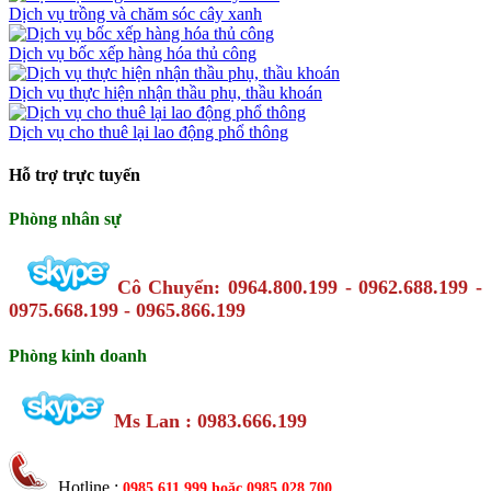
Dịch vụ trồng và chăm sóc cây xanh
Dịch vụ bốc xếp hàng hóa thủ công
Dịch vụ thực hiện nhận thầu phụ, thầu khoán
Dịch vụ cho thuê lại lao động phổ thông
Hỗ trợ trực tuyến
Phòng nhân sự
Cô Chuyển: 0964.800.199 - 0962.688.199 -
0975.668.199 - 0965.866.199
Phòng kinh doanh
Ms Lan : 0983.666.199
Hotline :
0985.611.999 hoặc
0985.028.700