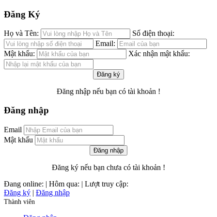
Đăng Ký
Họ và Tên:
Số điện thoại:
Email:
Mật khẩu:
Xác nhận mật khẩu:
Đăng ký
Đăng nhập
nếu bạn có tài khoản !
Đăng nhập
Email
Mật khẩu
Đăng nhập
Đăng ký
nếu bạn chưa có tài khoản !
Đang online:
| Hôm qua:
| Lượt truy cập:
Đăng ký
|
Đăng nhập
Thành viên