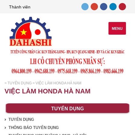
Thành viên
MENU
>
TUYỂN DỤNG
>
VIỆC LÀM HONDA HÀ NAM
VIỆC LÀM HONDA HÀ NAM
TUYỂN DỤNG
TUYỂN DỤNG
THÔNG BÁO TUYỂN DỤNG