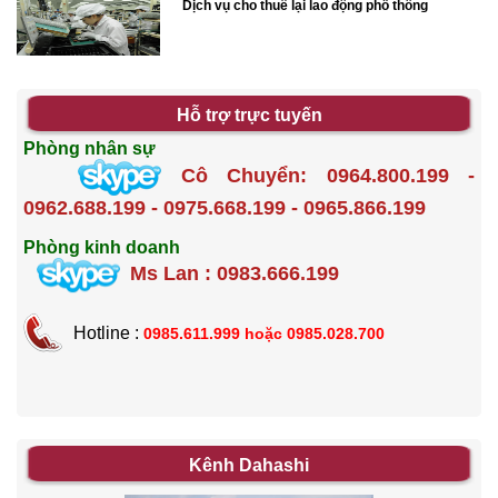
Dịch vụ cho thuê lại lao động phổ thông
Hỗ trợ trực tuyến
Phòng nhân sự
Cô Chuyển: 0964.800.199 -
0962.688.199 - 0975.668.199 - 0965.866.199
Phòng kinh doanh
Ms Lan : 0983.666.199
Hotline :
0985.611.999 hoặc
0985.028.700
Kênh Dahashi