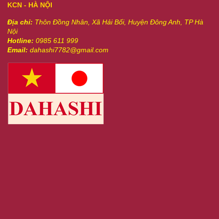
KCN - HÀ NỘI
Địa chỉ:
Thôn Đồng Nhân, Xã Hải Bối, Huyện Đông Anh, TP Hà
Nội
Hotline:
0985 611 999
Email:
dahashi7782@gmail.com