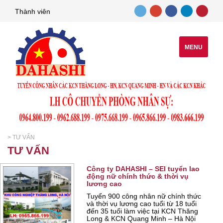
Thành viên
MENU
>
TƯ VẤN
TƯ VẤN
Công ty DAHASHI – SEI tuyển lao
động nữ chính thức & thời vụ
lương cao
Tuyển 900 công nhân nữ chính thức
và thời vụ lương cao tuổi từ 18 tuổi
đến 35 tuổi làm việc tại KCN Thăng
Long & KCN Quang Minh – Hà Nội