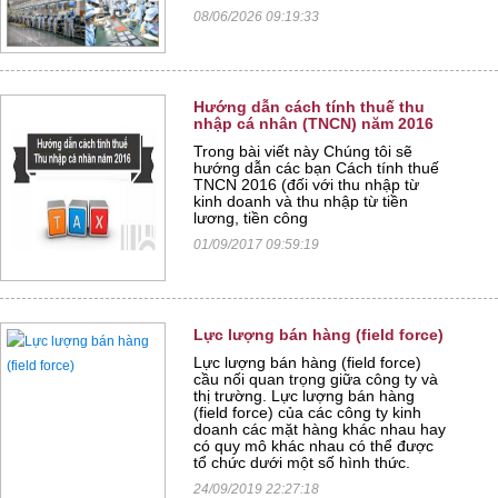
08/06/2026 09:19:33
Hướng dẫn cách tính thuế thu
nhập cá nhân (TNCN) năm 2016
Trong bài viết này Chúng tôi sẽ
hướng dẫn các bạn Cách tính thuế
TNCN 2016 (đối với thu nhập từ
kinh doanh và thu nhập từ tiền
lương, tiền công
01/09/2017 09:59:19
Lực lượng bán hàng (field force)
Lực lượng bán hàng (field force)
cầu nối quan trọng giữa công ty và
thị trường. Lực lượng bán hàng
(field force) của các công ty kinh
doanh các mặt hàng khác nhau hay
có quy mô khác nhau có thể được
tổ chức dưới một số hình thức.
24/09/2019 22:27:18