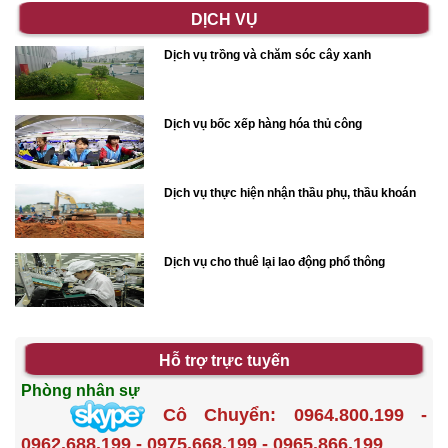
DỊCH VỤ
Dịch vụ trồng và chăm sóc cây xanh
Dịch vụ bốc xếp hàng hóa thủ công
Dịch vụ thực hiện nhận thầu phụ, thầu khoán
Dịch vụ cho thuê lại lao động phổ thông
Hỗ trợ trực tuyến
Phòng nhân sự
Cô Chuyển: 0964.800.199 -
0962.688.199 - 0975.668.199 - 0965.866.199