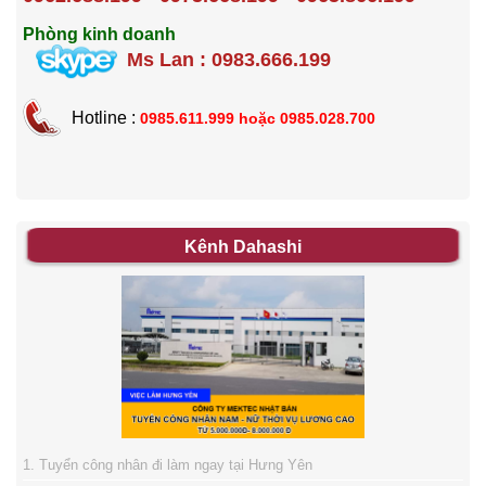
Phòng kinh doanh
Ms Lan : 0983.666.199
Hotline :
0985.611.999 hoặc
0985.028.700
Kênh Dahashi
1. Tuyển công nhân đi làm ngay tại Hưng Yên